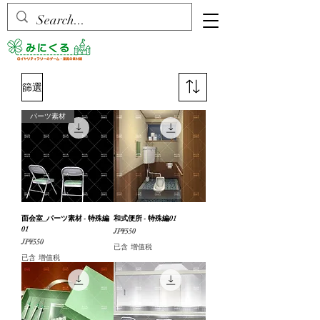
篩選
パーツ素材
面会室_パーツ素材 - 特殊編
和式便所 - 特殊編01
01
價格
JP¥550
價格
JP¥550
已含 增值税
已含 增值税