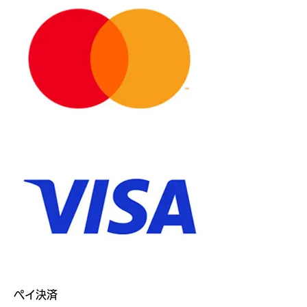
​ペイ決済