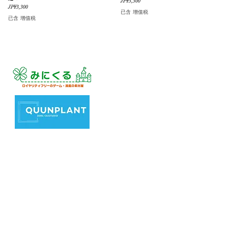
價格
JP¥3,300
價格
JP¥3,300
已含 增值税
已含 增值税