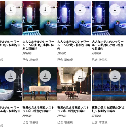
テルのシャワー
快速瀏覽
大人なホテルのシャワー
快速瀏覽
大人なホテルのシャワー
快速瀏覽
大人なホテルのシャワー
快速瀏覽
虹色) - 特別な日
ルーム②(虹色)_小物 - 特
ルーム②(紫) - 特別な日編
ルーム②(紫)_小物 - 特別
別な日編01
01
な日編01
價格
價格
價格
JP¥660
JP¥660
JP¥660
值税
已含 增值税
已含 增值税
已含 增值税
テルのシャワー
快速瀏覽
夜景の見える高級レスト
快速瀏覽
夜景の見える高級レスト
快速瀏覽
夜景の見える展望台②(点
快速瀏覽
基本) - 特別な日
ラン② - 特別な日編01
ラン① - 特別な日編01
灯) - 特別な日編01
價格
價格
價格
JP¥660
JP¥660
JP¥660
已含 增值税
已含 增值税
已含 增值税
值税