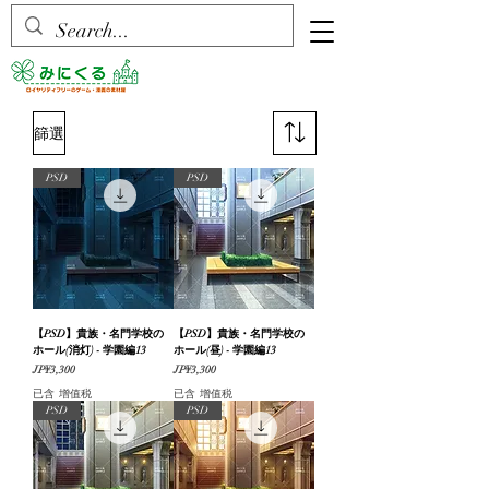
篩選
PSD
PSD
【PSD】貴族・名門学校の
【PSD】貴族・名門学校の
ホール(消灯) - 学園編13
ホール(昼) - 学園編13
價格
價格
JP¥3,300
JP¥3,300
已含 增值税
已含 增值税
PSD
PSD