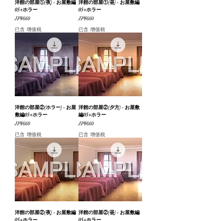
洋館の部屋①(夜) - お屋敷編
洋館の部屋①(昼) - お屋敷編
05+ホラー
05+ホラー
價格
價格
JP¥660
JP¥660
已含 增值税
已含 增值税
洋館の部屋②(ホラー) - お屋
洋館の部屋②(夕方) - お屋敷
敷編05+ホラー
編05+ホラー
價格
價格
JP¥660
JP¥660
已含 增值税
已含 增值税
洋館の部屋②(夜) - お屋敷編
洋館の部屋②(昼) - お屋敷編
05+ホラー
05+ホラー