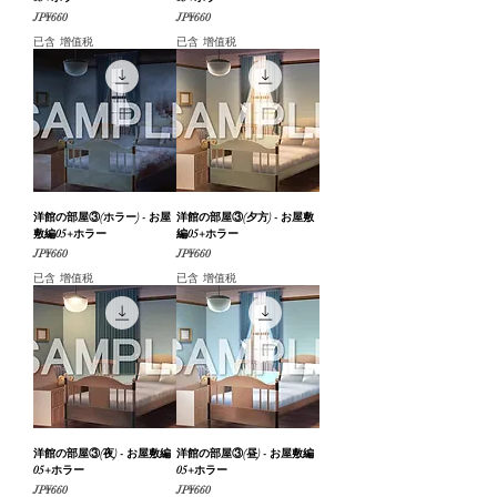
價格
價格
JP¥660
JP¥660
已含 增值税
已含 增值税
洋館の部屋③(ホラー) - お屋
洋館の部屋③(夕方) - お屋敷
敷編05+ホラー
編05+ホラー
價格
價格
JP¥660
JP¥660
已含 增值税
已含 增值税
洋館の部屋③(夜) - お屋敷編
洋館の部屋③(昼) - お屋敷編
05+ホラー
05+ホラー
價格
價格
JP¥660
JP¥660