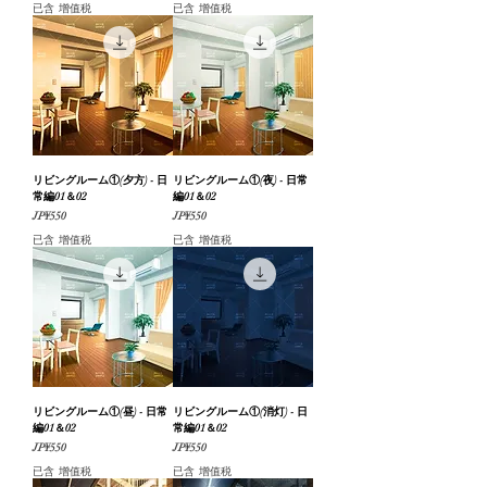
已含 增值税
已含 增值税
リビングルーム①(夕方) - 日
リビングルーム①(夜) - 日常
常編01＆02
編01＆02
價格
價格
JP¥550
JP¥550
已含 增值税
已含 增值税
リビングルーム①(昼) - 日常
リビングルーム①(消灯) - 日
編01＆02
常編01＆02
價格
價格
JP¥550
JP¥550
已含 增值税
已含 增值税