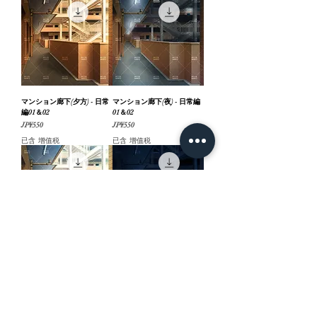
マンション廊下(夕方) - 日常
マンション廊下(夜) - 日常編
編01＆02
01＆02
價格
價格
JP¥550
JP¥550
已含 增值税
已含 增值税
マンション廊下(昼) - 日常編
マンション廊下(消灯) - 日常
01＆02
編01＆02
價格
價格
JP¥550
JP¥550
已含 增值税
已含 增值税