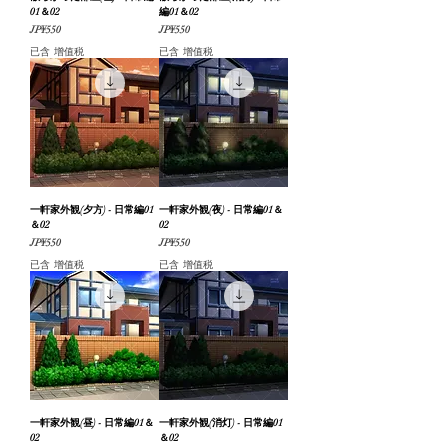
01＆02
編01＆02
價格
價格
JP¥550
JP¥550
已含 增值税
已含 增值税
一軒家外観(夕方) - 日常編01
一軒家外観(夜) - 日常編01＆
＆02
02
價格
價格
JP¥550
JP¥550
已含 增值税
已含 增值税
一軒家外観(昼) - 日常編01＆
一軒家外観(消灯) - 日常編01
02
＆02