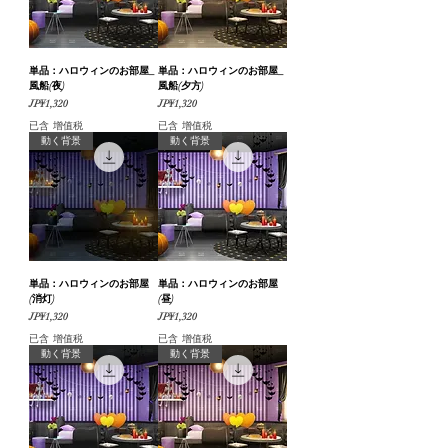
単品：ハロウィンのお部屋_
単品：ハロウィンのお部屋_
風船(夜)
風船(夕方)
價格
價格
JP¥1,320
JP¥1,320
已含 增值税
已含 增值税
動く背景
動く背景
単品：ハロウィンのお部屋
単品：ハロウィンのお部屋
(消灯)
(昼)
價格
價格
JP¥1,320
JP¥1,320
已含 增值税
已含 增值税
動く背景
動く背景