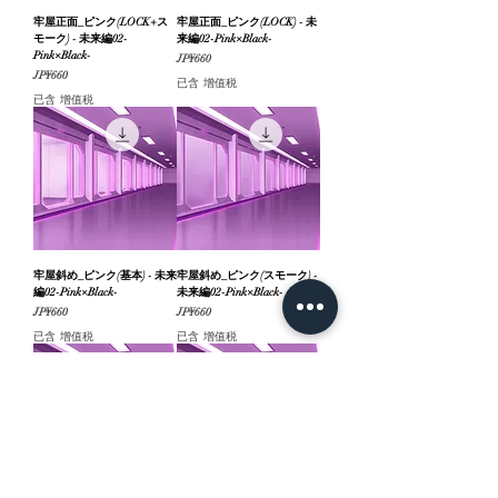
牢屋正面_ピンク(LOCK+ス
牢屋正面_ピンク(LOCK) - 未
モーク) - 未来編02-
来編02-Pink×Black-
Pink×Black-
價格
JP¥660
價格
JP¥660
已含 增值税
已含 增值税
牢屋斜め_ピンク(基本) - 未来
牢屋斜め_ピンク(スモーク) -
編02-Pink×Black-
未来編02-Pink×Black-
價格
價格
JP¥660
JP¥660
已含 增值税
已含 增值税