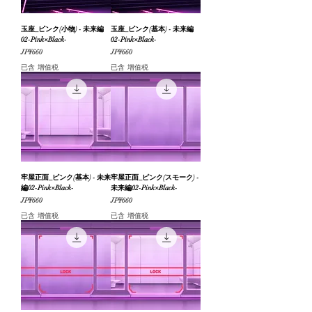
玉座_ピンク(小物) - 未来編
玉座_ピンク(基本) - 未来編
02-Pink×Black-
02-Pink×Black-
價格
價格
JP¥660
JP¥660
已含 增值税
已含 增值税
牢屋正面_ピンク(基本) - 未来
牢屋正面_ピンク(スモーク) -
編02-Pink×Black-
未来編02-Pink×Black-
價格
價格
JP¥660
JP¥660
已含 增值税
已含 增值税