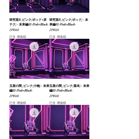
研究室B_ピンク(ポッド+床
研究室B_ピンク(ポッド) - 未
テク) - 未来編02-Pink×Black-
来編02-Pink×Black-
價格
價格
JP¥660
JP¥660
已含 增值税
已含 增值税
玉座の間_ピンク(小物) - 未来
玉座の間_ピンク(基本) - 未来
編02-Pink×Black-
編02-Pink×Black-
價格
價格
JP¥660
JP¥660
已含 增值税
已含 增值税