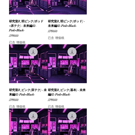
研究室B_明ピンク(ポッド
研究室B_明ピンク(ポッド) -
+床テク) - 未来編02-
未来編02-Pink×Black-
Pink×Black-
價格
JP¥660
價格
JP¥660
已含 增值税
已含 增值税
研究室B_ピンク(床テク) - 未
研究室B_ピンク(基本) - 未来
来編02-Pink×Black-
編02-Pink×Black-
價格
價格
JP¥660
JP¥660
已含 增值税
已含 增值税