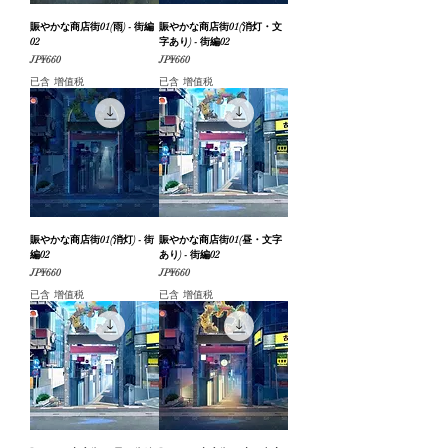
賑やかな商店街01(雨) - 街編
賑やかな商店街01(消灯・文
02
字あり) - 街編02
價格
價格
JP¥660
JP¥660
已含 增值税
已含 增值税
賑やかな商店街01(消灯) - 街
賑やかな商店街01(昼・文字
編02
あり) - 街編02
價格
價格
JP¥660
JP¥660
已含 增值税
已含 增值税