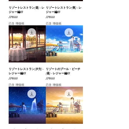
リゾートレストラン(昼) - レ
リゾートレストラン(夜) - レ
ジャー編03
ジャー編03
價格
價格
JP¥660
JP¥660
已含 增值税
已含 增值税
リゾートレストラン(夕方) -
リゾートのプール・ビーチ
レジャー編03
(昼) - レジャー編03
價格
價格
JP¥660
JP¥660
已含 增值税
已含 增值税