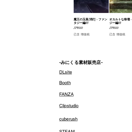
魔王の玉座(消灯) - ファン
快速瀏覽
オカルトな祭壇 -
快速瀏
タジー編03
ジー編03
價格
價格
JP¥660
JP¥660
已含 增值税
已含 增值税
-みにくる素材販売店-
DLsite
Booth
FANZA
Clipstudio
cuberush
STEAM