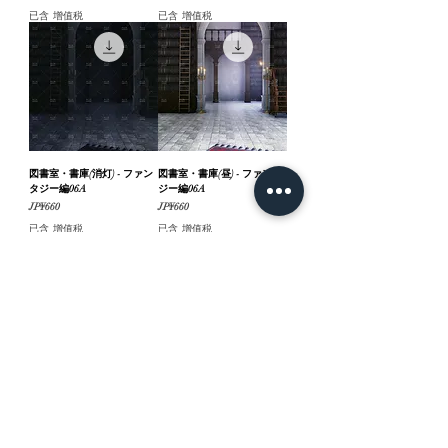
已含 增值税
已含 增值税
図書室・書庫(消灯) - ファン
図書室・書庫(昼) - ファンタ
タジー編06A
ジー編06A
價格
價格
JP¥660
JP¥660
已含 增值税
已含 增值税
図書室・書庫(夜) - ファンタ
図書室・書庫(夕方) - ファン
ジー編06A
タジー編06A
價格
價格
JP¥660
JP¥660
已含 增值税
已含 增值税