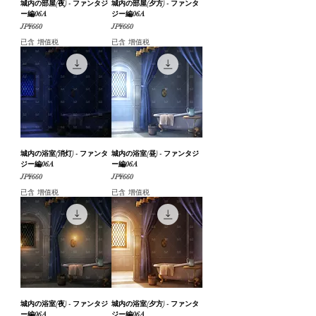
城内の部屋(夜) - ファンタジ
城内の部屋(夕方) - ファンタ
ー編06A
ジー編06A
價格
價格
JP¥660
JP¥660
已含 增值税
已含 增值税
城内の浴室(消灯) - ファンタ
城内の浴室(昼) - ファンタジ
ジー編06A
ー編06A
價格
價格
JP¥660
JP¥660
已含 增值税
已含 增值税
城内の浴室(夜) - ファンタジ
城内の浴室(夕方) - ファンタ
ー編06A
ジー編06A