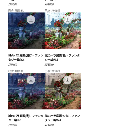
價格
價格
JP¥660
JP¥660
已含 增值税
已含 增值税
城のバラ庭園(消灯) - ファン
城のバラ庭園(昼) - ファンタ
タジー編06A
ジー編06A
價格
價格
JP¥660
JP¥660
已含 增值税
已含 增值税
城のバラ庭園(夜) - ファンタ
城のバラ庭園(夕方) - ファン
ジー編06A
タジー編06A
價格
價格
JP¥660
JP¥660