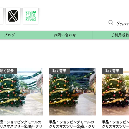
ブログ
お問い合わせ
ご利用規
動く背景
動く背景
動く背景
品：ショッピングモールの
快速瀏覽
単品：ショッピングモールの
快速瀏覽
単品：ショッピ
快速
リスマスツリー②(昼) - クリ
クリスマスツリー②(夜) - クリ
クリスマスツリー②