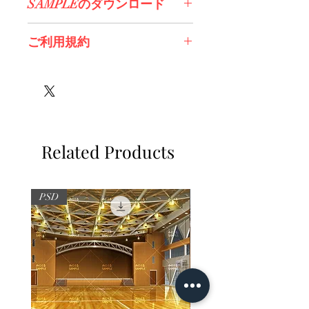
SAMPLEのダウンロード
コチラからDL>>
ご利用規約
※必ずお読みください
Related Products
PSD
PSD