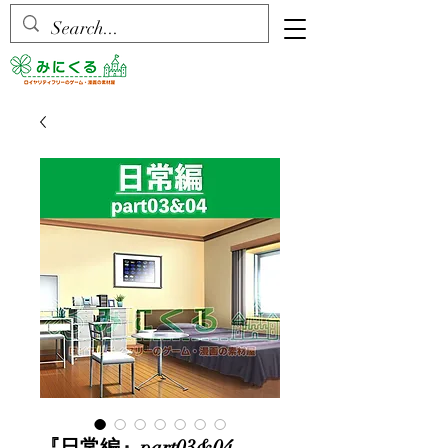
『日常編』part03&04