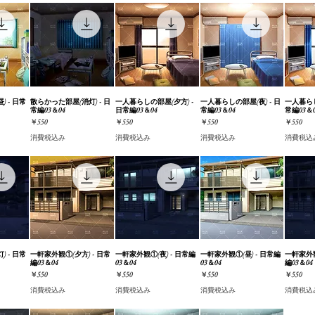
 - 日常
ビュー
散らかった部屋(消灯) - 日
クイックビュー
一人暮らしの部屋(夕方) -
クイックビュー
一人暮らしの部屋(夜) - 日
クイックビュー
一人暮らし
クイ
常編03＆04
日常編03＆04
常編03＆04
常編03＆
価格
価格
価格
価格
￥550
￥550
￥550
￥550
消費税込み
消費税込み
消費税込み
消費税込
 - 日常
ビュー
一軒家外観①(夕方) - 日常
クイックビュー
一軒家外観①(夜) - 日常編
クイックビュー
一軒家外観①(昼) - 日常編
クイックビュー
一軒家外観
クイ
編03＆04
03＆04
03＆04
編03＆04
価格
価格
価格
価格
￥550
￥550
￥550
￥550
消費税込み
消費税込み
消費税込み
消費税込