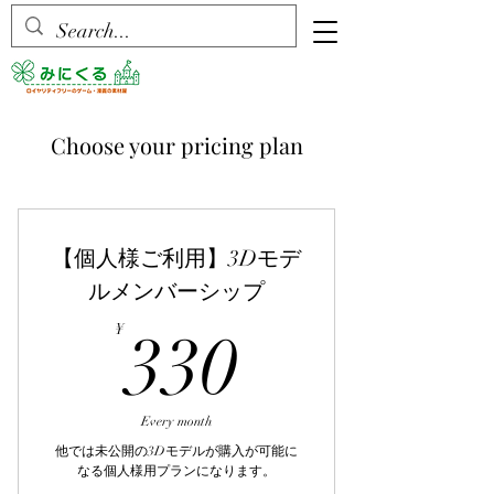
Choose your pricing plan
【個人様ご利用】3Dモデ
ルメンバーシップ
330¥
¥
330
Every month
他では未公開の3Dモデルが購入が可能に
なる個人様用プランになります。