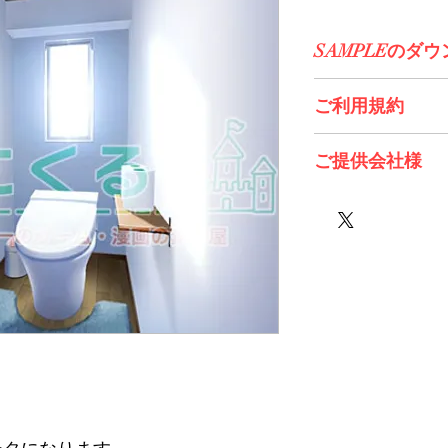
SAMPLEのダ
コチラからDL>>
ご利用規約
※必ずお読みくださ
ご提供会社様
たぬきそふと様