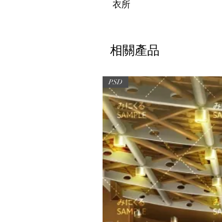
衣所
相關產品
PSD