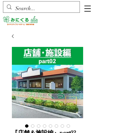
『店舗＆施設編』part02