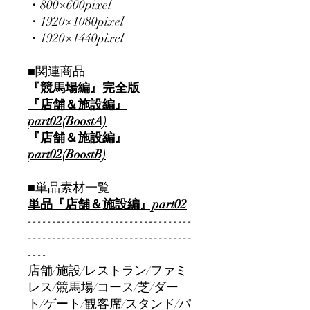
・800×600pixel
・1920×1080pixel
・1920×1440pixel
■関連商品
『競馬場編』完全版
『店舗＆施設編』
part02(BoostA)
『店舗＆施設編』
part02(BoostB)
■単品素材一覧
単品『店舗＆施設編』part02
----------------------------------
----------------------------------
----
店舗/施設/レストラン/ファミ
レス/競馬場/コース/芝/ダー
ト/ゲート/観客席/スタンド/パ