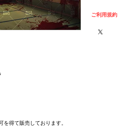
ご利用規約
※必ずお読みくださ
ラ
可を得て販売しております。