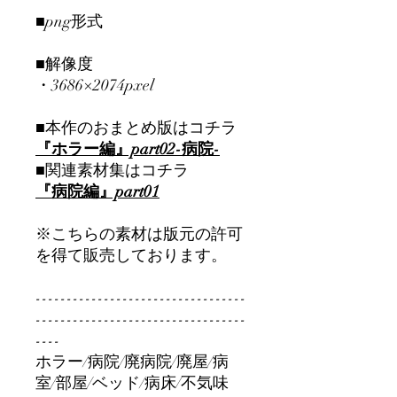
■png形式
■解像度
・3686×2074pxel
■本作のおまとめ版はコチラ
『ホラー編』part02-病院-
■関連素材集はコチラ
『病院編』part01
※こちらの素材は版元の許可
を得て販売しております。
----------------------------------
----------------------------------
----
ホラー/病院/廃病院/廃屋/病
室/部屋/ベッド/病床/不気味