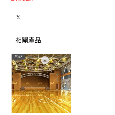
※必ずお読みください
相關產品
PSD
PSD