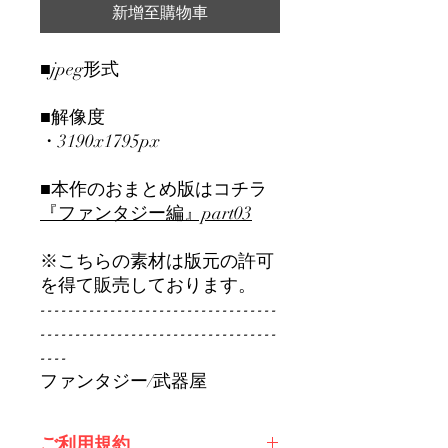
新增至購物車
■jpeg形式
■解像度
・3190x1795px
■本作のおまとめ版はコチラ
『ファンタジー編』part0
3
※こちらの素材は版元の許可
を得て販売しております。
----------------------------------
----------------------------------
----
ファンタジー/武器屋
ご利用規約