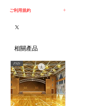
ご利用規約
※必ずお読みください
相關產品
PSD
PSD