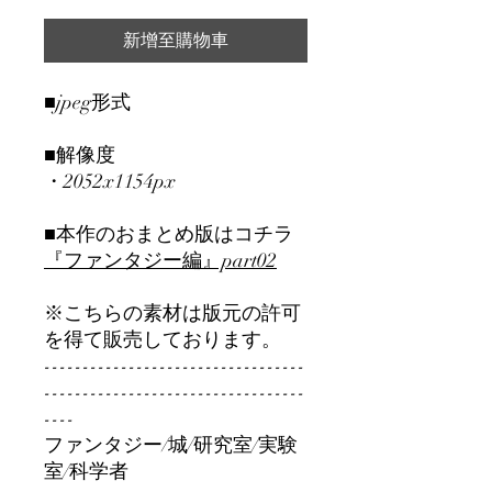
新增至購物車
■jpeg形式
■解像度
・2052x1154px
■本作のおまとめ版はコチラ
『ファンタジー編』part0
2
※こちらの素材は版元の許可
を得て販売しております。
----------------------------------
----------------------------------
----
ファンタジー/城/研究室/実験
室/科学者