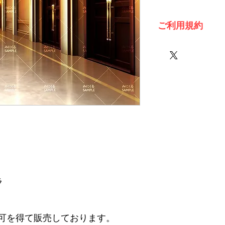
ご利用規約
※必ずお読みくださ
ラ
可を得て販売しております。