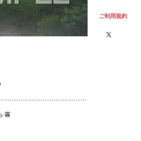
ご利用規約
※必ずお読みくださ
ラ
----------------------------------------
ら/霧