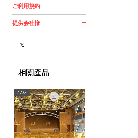
ご利用規約
※必ずお読みください
提供会社様
株式会社 Future Tech Lab様
相關產品
PSD
PSD