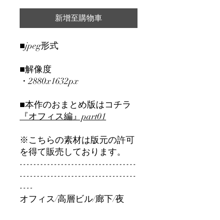
新增至購物車
■jpeg形式
■解像度
・2880x1632px
■本作のおまとめ版はコチラ
『オフィス編』part01
※こちらの素材は版元の許可
を得て販売しております。
----------------------------------
----------------------------------
----
オフィス/高層ビル/廊下/夜