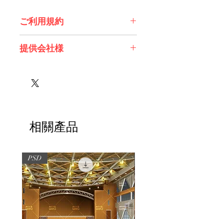
ご利用規約
※必ずお読みください
提供会社様
株式会社 Future Tech Lab様
相關產品
PSD
PSD