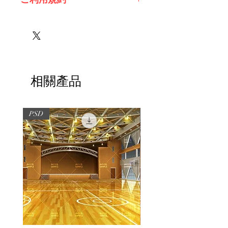
※必ずお読みください
相關產品
PSD
PSD