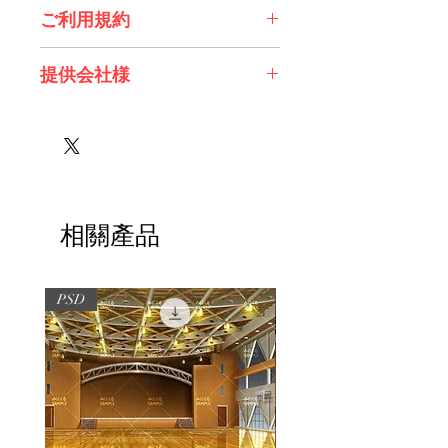
ご利用規約
※必ずお読みください
提供会社様
株式会社 エスデジタル様
相關產品
PSD
PSD