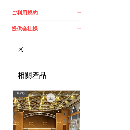
ご利用規約
※必ずお読みください
提供会社様
株式会社 エスデジタル様
相關產品
PSD
PSD