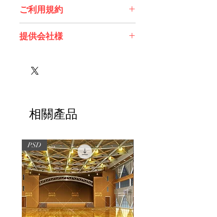
ご利用規約
※必ずお読みください
提供会社様
株式会社 エスデジタル様
相關產品
PSD
PSD