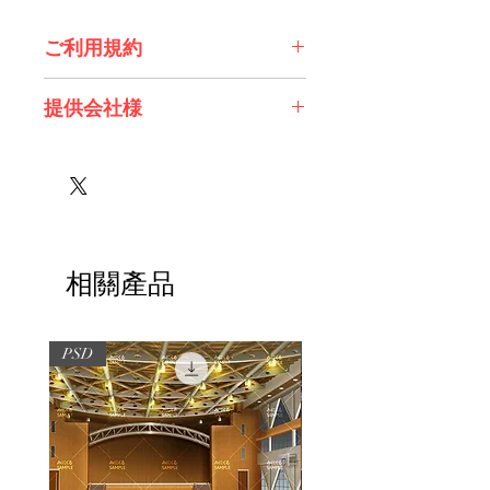
ご利用規約
※必ずお読みください
提供会社様
株式会社 エスデジタル様
相關產品
PSD
PSD