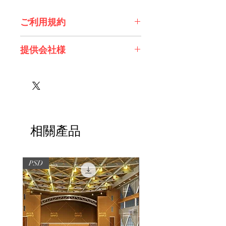
ご利用規約
※必ずお読みください
提供会社様
株式会社 エスデジタル様
相關產品
PSD
PSD