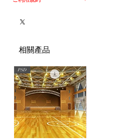
※必ずお読みください
相關產品
PSD
PSD