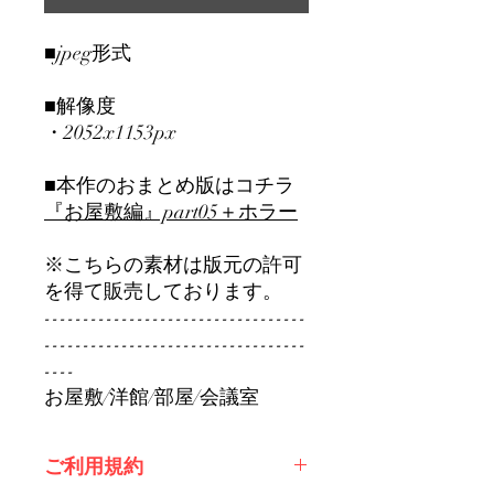
■jpeg形式
■解像度
・2052x1153px
■本作のおまとめ版はコチラ
『お屋敷編』part0
5＋ホラー
※こちらの素材は版元の許可
を得て販売しております。
----------------------------------
----------------------------------
----
お屋敷/洋館/部屋/会議室
ご利用規約