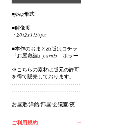
■jpeg形式
■解像度
・2052x1153px
■本作のおまとめ版はコチラ
『お屋敷編』part0
5＋ホラー
※こちらの素材は版元の許可
を得て販売しております。
----------------------------------
----------------------------------
----
お屋敷/洋館/部屋/会議室/夜
ご利用規約