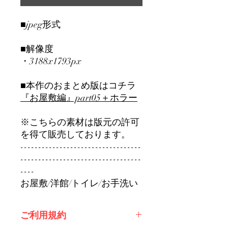
■jpeg形式
■解像度
・3188x1793px
■本作のおまとめ版はコチラ
『お屋敷編』part0
5＋ホラー
※こちらの素材は版元の許可
を得て販売しております。
----------------------------------
----------------------------------
----
お屋敷/洋館/トイレ/お手洗い
ご利用規約