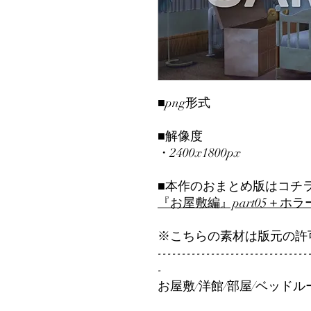
■png形式
■解像度
・2400x1800px
■本作のおまとめ版はコチ
『お屋敷編』part0
5＋ホラ
※こちらの素材は版元の許
-------------------------------
-
お屋敷/洋館/部屋/ベッドル