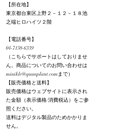
【所在地】
東京都台東区上野２－１２－１８池
之端ヒロハイツ２階
【電話番号】
04-7138-6339
（こちらでサポートはしておりませ
ん。商品についてのお問い合わせは
minikle@quunplant.comまで）
【販売価格と送料】
販売価格はウェブサイトに表示され
た金額（表示価格/消費税込）をご参
照ください。
送料はデジタル製品のためかかりま
せん。