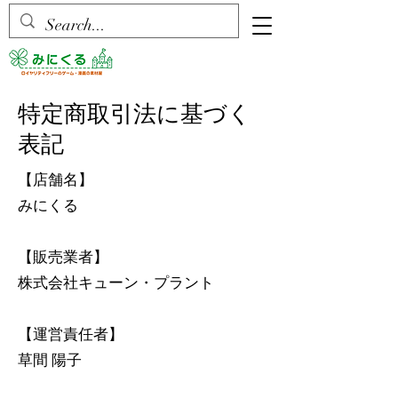
特定商取引法に基づく
表記
【店舗名】
みにくる
【販売業者】
株式会社キューン・プラント
【運営責任者】
草間 陽子