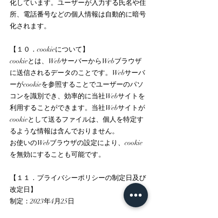
化しています。ユーザーが入力する氏名や住
所、電話番号などの個人情報は自動的に暗号
化されます。
【１０．cookieについて】
cookieとは、WebサーバーからWebブラウザ
に送信されるデータのことです。Webサーバ
ーがcookieを参照することでユーザーのパソ
コンを識別でき、効率的に当社Webサイトを
利用することができます。当社Webサイトが
cookieとして送るファイルは、個人を特定す
るような情報は含んでおりません。
お使いのWebブラウザの設定により、cookie
を無効にすることも可能です。
【１１．プライバシーポリシーの制定日及び
改定日】
制定：2023年4月25日