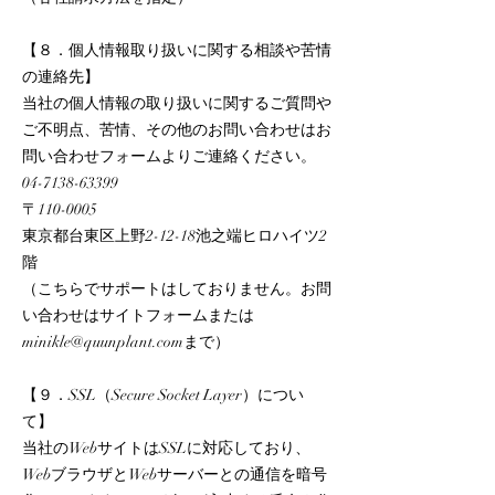
【８．個人情報取り扱いに関する相談や苦情
の連絡先】
当社の個人情報の取り扱いに関するご質問や
ご不明点、苦情、その他のお問い合わせはお
問い合わせフォームよりご連絡ください。
04-7138-63399
〒110-0005
東京都台東区上野2-12-18池之端ヒロハイツ2
階
（こちらでサポートはしておりません。お問
い合わせはサイトフォームまたは
minikle@quunplant.com
まで）
【９．SSL（Secure Socket Layer）につい
て】
当社のWebサイトはSSLに対応しており、
WebブラウザとWebサーバーとの通信を暗号