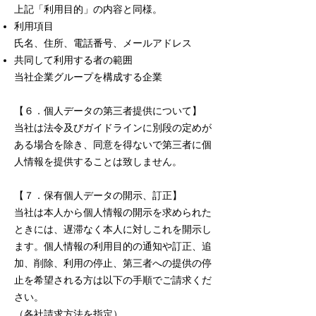
上記「利用目的」の内容と同様。
利用項目
氏名、住所、電話番号、メールアドレス
共同して利用する者の範囲
当社企業グループを構成する企業
【６．個人データの第三者提供について】
当社は法令及びガイドラインに別段の定めが
ある場合を除き、同意を得ないで第三者に個
人情報を提供することは致しません。
【７．保有個人データの開示、訂正】
当社は本人から個人情報の開示を求められた
ときには、遅滞なく本人に対しこれを開示し
ます。個人情報の利用目的の通知や訂正、追
加、削除、利用の停止、第三者への提供の停
止を希望される方は以下の手順でご請求くだ
さい。
（各社請求方法を指定）