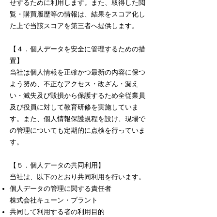
せするために利用します。また、取得した閲
覧・購買履歴等の情報は、結果をスコア化し
た上で当該スコアを第三者へ提供します。
【４．個人データを安全に管理するための措
置】
当社は個人情報を正確かつ最新の内容に保つ
よう努め、不正なアクセス・改ざん・漏え
い・滅失及び毀損から保護するため全従業員
及び役員に対して教育研修を実施していま
す。また、個人情報保護規程を設け、現場で
の管理についても定期的に点検を行っていま
す。
【５．個人データの共同利用】
当社は、以下のとおり共同利用を行います。
個人データの管理に関する責任者
株式会社キューン・プラント
共同して利用する者の利用目的