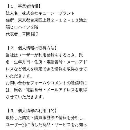
【１．事業者情報】
法人名：株式会社キューン・プラント
住所：東京都台東区上野２－１２－１８池之
端ヒロハイツ２階
代表者：草間 陽子
【２．個人情報の取得方法】
当社はユーザーが利用登録をするとき、氏
名・生年月日・住所・電話番号・メールアド
レスなど個人を特定できる情報を取得させて
いただきます。
お問い合わせフォームやコメントの送信時に
は、氏名・電話番号・メールアドレスを取得
させていただきます。
【３．個人情報の利用目的】
取得した閲覧・購買履歴等の情報を分析し、
ユーザー別に適した商品・サービスをお知ら