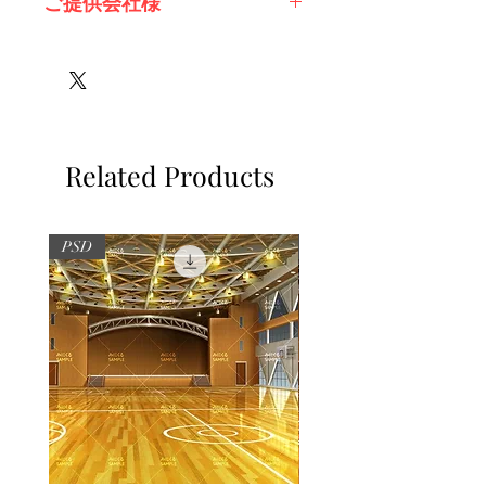
ご提供会社様
有限会社スノーフレイク様
合同会社いけふく様
Related Products
PSD
PSD