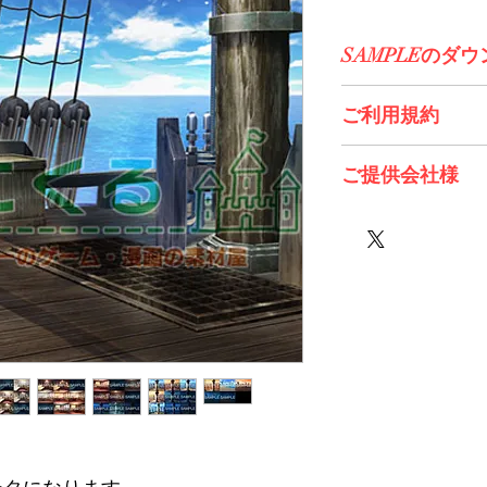
SAMPLEのダ
コチラからDL>>
ご利用規約
※必ずお読みくださ
ご提供会社様
株式会社 Future Tech