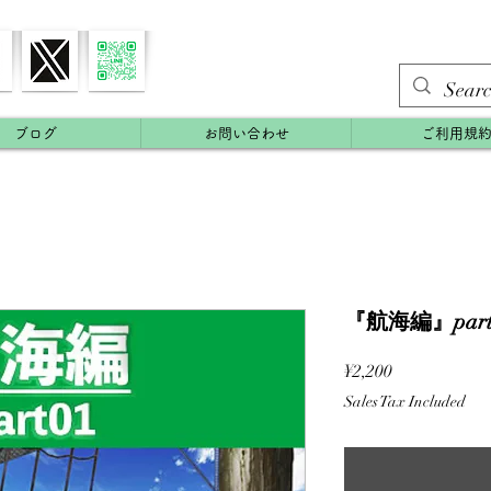
ブログ
お問い合わせ
ご利用規
『航海編』part
Price
¥2,200
Sales Tax Included