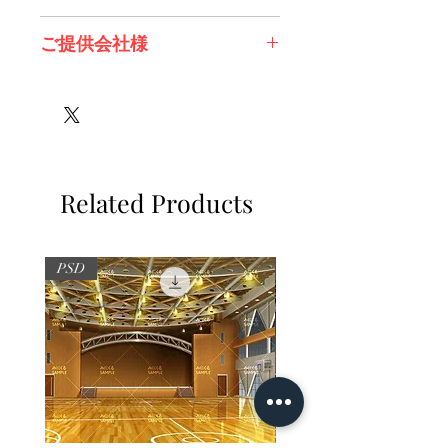
※必ずお読みください
ご提供会社様
素材は有限会社スノーフレイク様
株式会社ソフパル様
Related Products
PSD
PSD