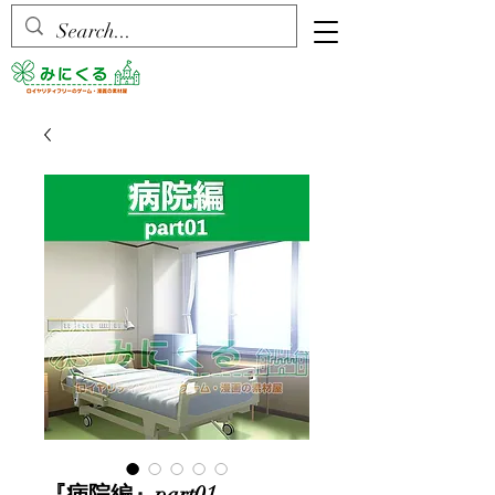
『病院編』part01