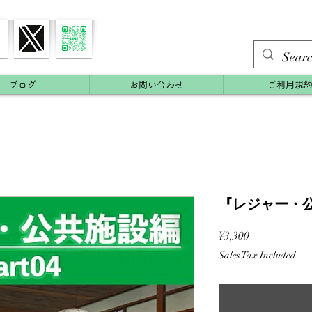
ブログ
お問い合わせ
ご利用規
『レジャー・公
Price
¥3,300
Sales Tax Included