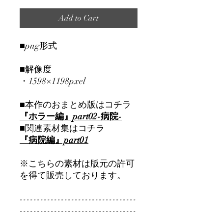
Add to Cart
■png形式
■解像度
・1598×1198pxel
■本作のおまとめ版はコチラ
『ホラー編』part02-病院-
■関連素材集はコチラ
『病院編』part01
※こちらの素材は版元の許可
を得て販売しております。
----------------------------------
----------------------------------