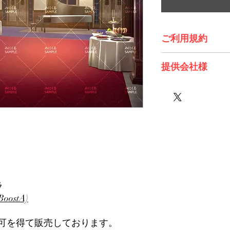
ご利用規約
※必ずお読みくださ
提供会社様
株式会社 Future Tech
ラ
ostA)
可を得て販売しております。