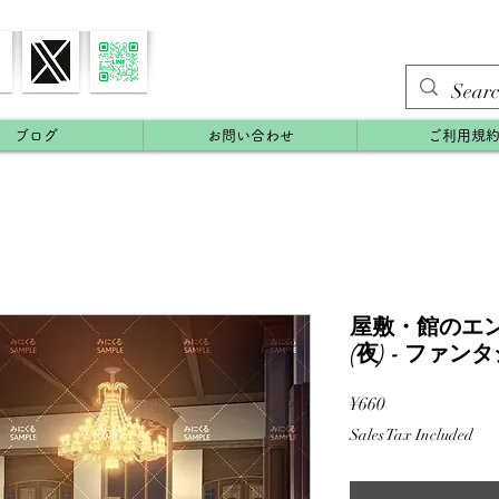
ブログ
お問い合わせ
ご利用規
屋敷・館のエ
(夜) - ファンタ
Price
¥660
Sales Tax Included