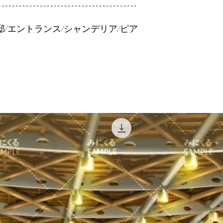
----------------------------------------
邸/エントランス/シャンデリア/ピア