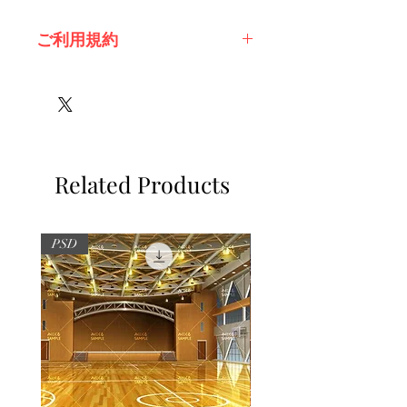
ご利用規約
※必ずお読みください
Related Products
PSD
PSD