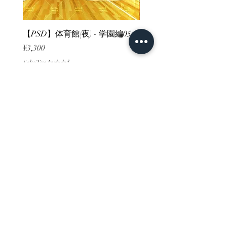
【PSD】体育館(夜) - 学園編05
【PSD】体育館(夕方) - 
Price
Price
¥3,300
¥3,300
Sales Tax Included
Sales Tax Included
ホーム
背景素材
販売サイト一覧
ご利用規約
お問い合わせ
プライバシーポリシー
特定商取引法に基づく表記
決済方法
-みにくる素材販売店-
DLsite
Booth
FANZA