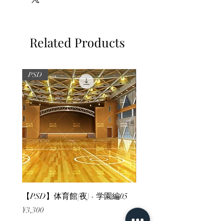
Related Products
PSD
PSD
【PSD】体育館(夜) - 学園編05
【PSD】体育館(夕方) - 
Price
Price
¥3,300
¥3,300