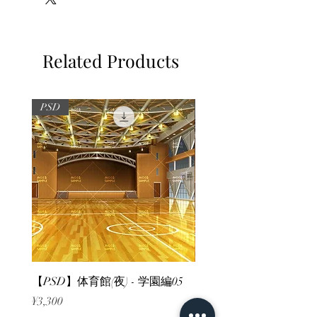
Related Products
PSD
PSD
【PSD】体育館(夜) - 学園編05
【PSD】体育館(夕方) - 
Price
Price
¥3,300
¥3,300