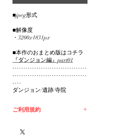
■jpeg形式
■解像度
・3200x1831px
■本作のおまとめ版はコチラ
『ダンジョン編』part01
----------------------------------
----------------------------------
----
ダンジョン/遺跡/寺院
ご利用規約
※必ずお読みください